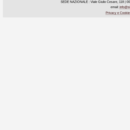
SEDE NAZIONALE : Viale Giulio Cesare, 118 | 0
email:
info@si
Privacy e Cookie